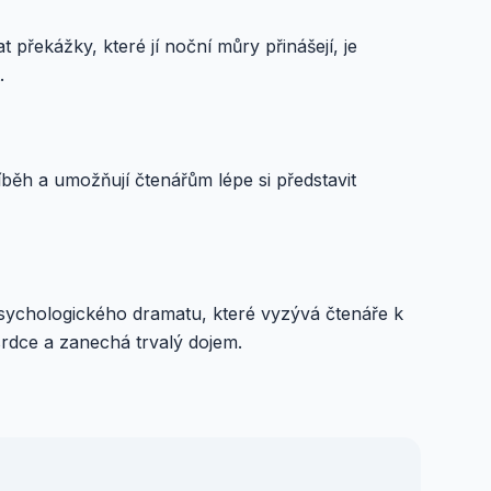
 překážky, které jí noční můry přinášejí, je
.
říběh a umožňují čtenářům lépe si představit
 psychologického dramatu, které vyzývá čtenáře k
srdce a zanechá trvalý dojem.