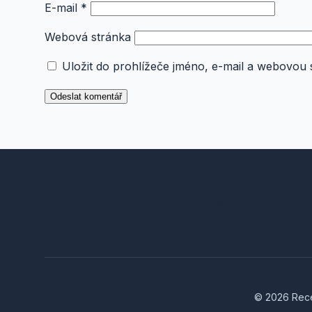
E-mail
*
Webová stránka
Uložit do prohlížeče jméno, e-mail a webovou
RecenzeKnihy.cz – recenze, moje 
© 2026 Recen