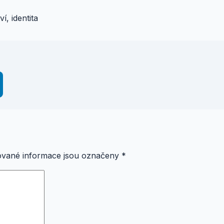
í, identita
vané informace jsou označeny
*