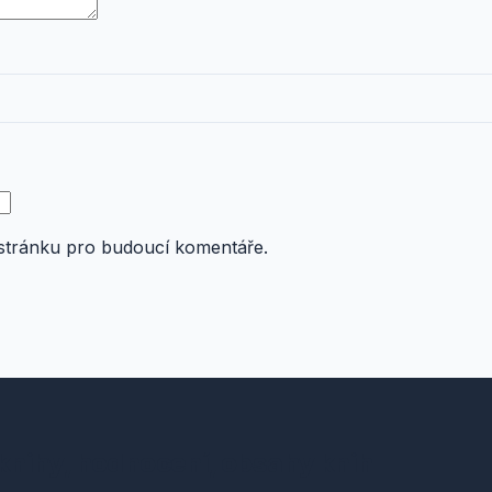
 stránku pro budoucí komentáře.
knihy, hodnocení, obsahy knih