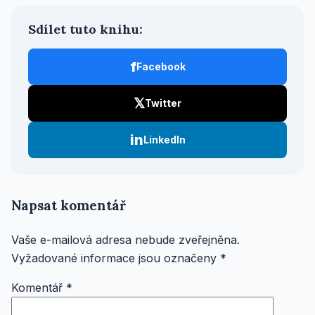
Sdílet tuto knihu:
f
Facebook
𝕏
Twitter
in
LinkedIn
Napsat komentář
Vaše e-mailová adresa nebude zveřejněna.
Vyžadované informace jsou označeny
*
Komentář
*