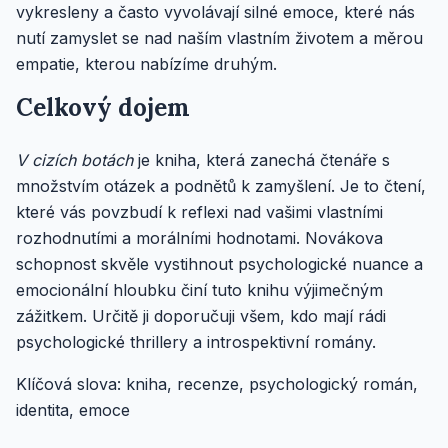
vykresleny a často vyvolávají silné emoce, které nás
nutí zamyslet se nad naším vlastním životem a měrou
empatie, kterou nabízíme druhým.
Celkový dojem
V cizích botách
je kniha, která zanechá čtenáře s
množstvím otázek a podnětů k zamyšlení. Je to čtení,
které vás povzbudí k reflexi nad vašimi vlastními
rozhodnutími a morálními hodnotami. Novákova
schopnost skvěle vystihnout psychologické nuance a
emocionální hloubku činí tuto knihu výjimečným
zážitkem. Určitě ji doporučuji všem, kdo mají rádi
psychologické thrillery a introspektivní romány.
Klíčová slova: kniha, recenze, psychologický román,
identita, emoce