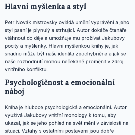
Hlavní myšlenka a styl
Petr Novák mistrovsky ovládá umění vyprávění a jeho
styl psaní je plynulý a strhující. Autor dokáže čtenáře
vtáhnout do děje a umožňuje mu prožívat Jakubovy
pocity a myšlenky. Hlavní myšlenkou knihy je, jak
snadno může být naše identita zpochybněna a jak se
naše rozhodnutí mohou nečekaně proměnit v zdroj
vnitřního konfliktu.
Psychologičnost a emocionální
náboj
Kniha je hluboce psychologická a emocionální. Autor
využívá Jakubovy vnitřní monology k tomu, aby
ukázal, jak se jeho pohled na svět mění v závislosti na
situaci. Vztahy s ostatními postavami jsou dobře