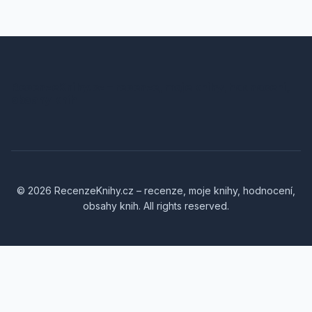
RecenzeKnihy.cz – recenze, moje knihy, hodnocení,
obsahy knih
© 2026 RecenzeKnihy.cz – recenze, moje knihy, hodnocení,
obsahy knih. All rights reserved.