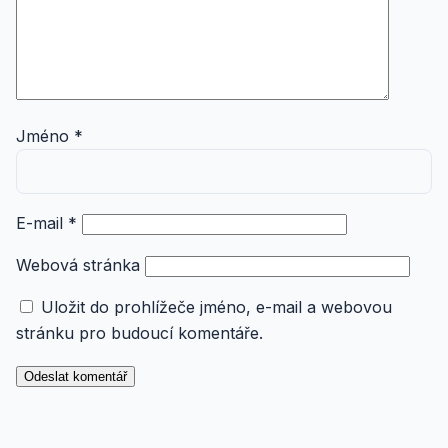
Jméno
*
E-mail
*
Webová stránka
Uložit do prohlížeče jméno, e-mail a webovou
stránku pro budoucí komentáře.