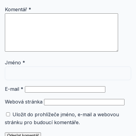
Komentář
*
Jméno
*
E-mail
*
Webová stránka
Uložit do prohlížeče jméno, e-mail a webovou
stránku pro budoucí komentáře.