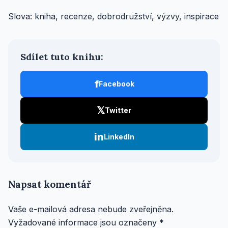
Slova: kniha, recenze, dobrodružství, výzvy, inspirace
Sdílet tuto knihu:
f
Facebook
𝕏
Twitter
in
LinkedIn
Napsat komentář
Vaše e-mailová adresa nebude zveřejněna.
Vyžadované informace jsou označeny
*