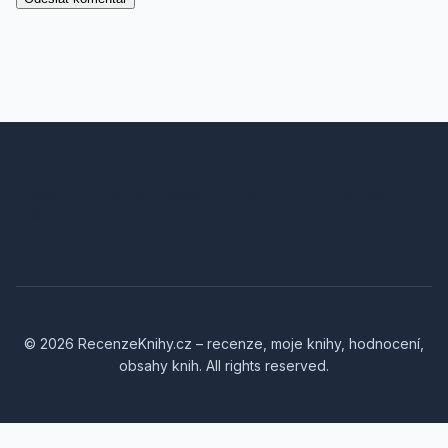
RecenzeKnihy.cz – recenze, moje knihy, hodnocení,
obsahy knih
© 2026 RecenzeKnihy.cz – recenze, moje knihy, hodnocení,
obsahy knih. All rights reserved.