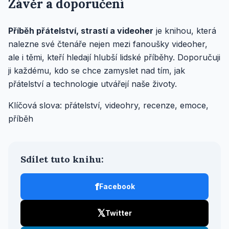
Závěr a doporučení
Příběh přátelství, strastí a videoher
je knihou, která
nalezne své čtenáře nejen mezi fanoušky videoher,
ale i těmi, kteří hledají hlubší lidské příběhy. Doporučuji
ji každému, kdo se chce zamyslet nad tím, jak
přátelství a technologie utvářejí naše životy.
Klíčová slova: přátelství, videohry, recenze, emoce,
příběh
Sdílet tuto knihu:
f
Facebook
𝕏
Twitter