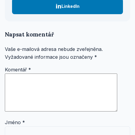
in
LinkedIn
Napsat komentář
Vaše e-mailová adresa nebude zveřejněna.
Vyžadované informace jsou označeny
*
Komentář
*
Jméno
*