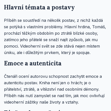
Hlavní témata a postavy
Příběh se soustředí na několik postav, z nichž každá
se potýká s vlastními problémy. Hlavní hrdina, Tomáš,
prochází těžkým obdobím po ztrátě blízké osoby,
zatímco jeho přátelé se snaží najít způsob, jak mu
pomoci. Videoherní svět se zde stává nejen místem
úniku, ale i důležitým prvkem, který je spojuje.
Emoce a autenticita
Čtenáři ocení autorovu schopnost zachytit emoce a
autenticitu postav. Kniha není jen o hrách; je o
přátelství, ztrátě, a vítězství nad osobními démony.
Příběh nás nutí zamyslet se nad tím, jak moc ovlivňují
videoherní zážitky naše životy a vztahy.