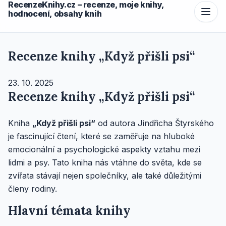
RecenzeKnihy.cz – recenze, moje knihy,
hodnocení, obsahy knih
Recenze knihy „Když přišli psi“
23. 10. 2025
Recenze knihy „Když přišli psi“
Kniha
„Když přišli psi“
od autora Jindřicha Štyrského
je fascinující čtení, které se zaměřuje na hluboké
emocionální a psychologické aspekty vztahu mezi
lidmi a psy. Tato kniha nás vtáhne do světa, kde se
zvířata stávají nejen společníky, ale také důležitými
členy rodiny.
Hlavní témata knihy