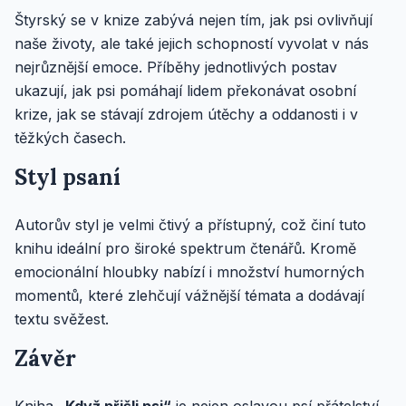
Štyrský se v knize zabývá nejen tím, jak psi ovlivňují
naše životy, ale také jejich schopností vyvolat v nás
nejrůznější emoce. Příběhy jednotlivých postav
ukazují, jak psi pomáhají lidem překonávat osobní
krize, jak se stávají zdrojem útěchy a oddanosti i v
těžkých časech.
Styl psaní
Autorův styl je velmi čtivý a přístupný, což činí tuto
knihu ideální pro široké spektrum čtenářů. Kromě
emocionální hloubky nabízí i množství humorných
momentů, které zlehčují vážnější témata a dodávají
textu svěžest.
Závěr