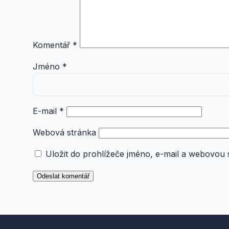
Komentář
*
Jméno
*
E-mail
*
Webová stránka
Uložit do prohlížeče jméno, e-mail a webovou