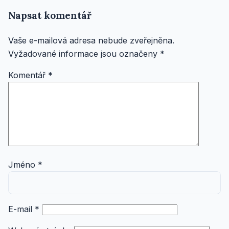
Napsat komentář
Vaše e-mailová adresa nebude zveřejněna.
Vyžadované informace jsou označeny
*
Komentář
*
Jméno
*
E-mail
*