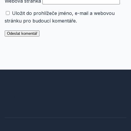
Webová stránka
Uložit do prohlížeče jméno, e-mail a webovou
stránku pro budoucí komentáře.
RecenzeKnihy.cz – recenze, moje knihy, hodnocení,
obsahy knih