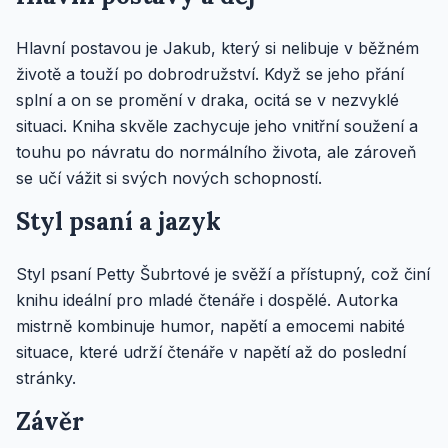
Hlavní postavou je Jakub, který si nelibuje v běžném
životě a touží po dobrodružství. Když se jeho přání
splní a on se promění v draka, ocitá se v nezvyklé
situaci. Kniha skvěle zachycuje jeho vnitřní soužení a
touhu po návratu do normálního života, ale zároveň
se učí vážit si svých nových schopností.
Styl psaní a jazyk
Styl psaní Petty Šubrtové je svěží a přístupný, což činí
knihu ideální pro mladé čtenáře i dospělé. Autorka
mistrně kombinuje humor, napětí a emocemi nabité
situace, které udrží čtenáře v napětí až do poslední
stránky.
Závěr