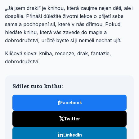
„Já jsem drak!“ je knihou, která zaujme nejen děti, ale i
dospělé. Přináší důležité životní lekce o přijetí sebe
sama a pochopení sil, které v nás dřímou. Pokud
hledáte knihu, která vás zavede do magie a
dobrodružství, určitě byste si ji neměli nechat ujít.
Klíčová slova: kniha, recenze, drak, fantazie,
dobrodružství
Sdílet tuto knihu:
f
Facebook
𝕏
Twitter
in
LinkedIn