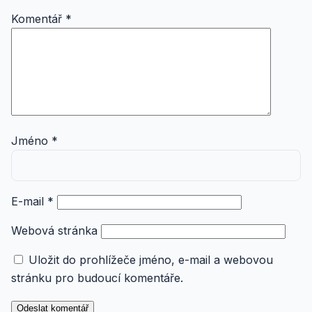
Komentář
*
Jméno
*
E-mail
*
Webová stránka
Uložit do prohlížeče jméno, e-mail a webovou
stránku pro budoucí komentáře.