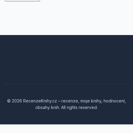
RecenzeKnihy.cz – recenze, moje knihy, hodnocení,
obsahy knih
© 2026 RecenzeKnihy.cz – recenze, moje knihy, hodnocení,
obsahy knih. All rights reserved.