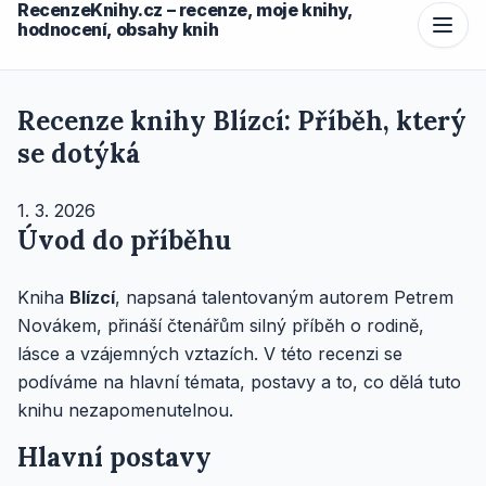
RecenzeKnihy.cz – recenze, moje knihy,
hodnocení, obsahy knih
Recenze knihy Blízcí: Příběh, který
se dotýká
1. 3. 2026
Úvod do příběhu
Kniha
Blízcí
, napsaná talentovaným autorem Petrem
Novákem, přináší čtenářům silný příběh o rodině,
lásce a vzájemných vztazích. V této recenzi se
podíváme na hlavní témata, postavy a to, co dělá tuto
knihu nezapomenutelnou.
Hlavní postavy