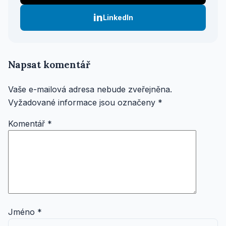
in
LinkedIn
Napsat komentář
Vaše e-mailová adresa nebude zveřejněna.
Vyžadované informace jsou označeny
*
Komentář
*
Jméno
*