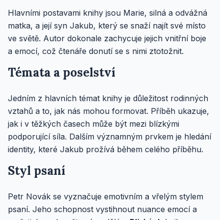
Hlavními postavami knihy jsou Marie, silná a odvážná
matka, a její syn Jakub, který se snaží najít své místo
ve světě. Autor dokonale zachycuje jejich vnitřní boje
a emocí, což čtenáře donutí se s nimi ztotožnit.
Témata a poselství
Jedním z hlavních témat knihy je důležitost rodinných
vztahů a to, jak nás mohou formovat. Příběh ukazuje,
jak i v těžkých časech může být mezi blízkými
podporující síla. Dalším významným prvkem je hledání
identity, které Jakub prožívá během celého příběhu.
Styl psaní
Petr Novák se vyznačuje emotivním a vřelým stylem
psaní. Jeho schopnost vystihnout nuance emocí a