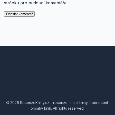
stránku pro budoucí komentáře.
RecenzeKnihy.cz – recenze, moje knihy, hodnocení,
obsahy knih
© 2026 RecenzeKnihy.cz – recenze, moje knihy, hodnocení,
obsahy knih. All rights reserved.