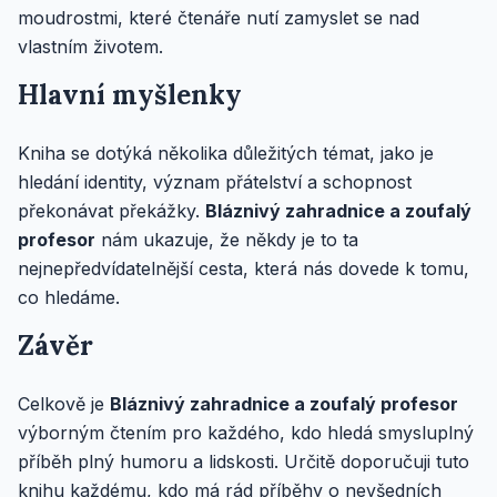
moudrostmi, které čtenáře nutí zamyslet se nad
vlastním životem.
Hlavní myšlenky
Kniha se dotýká několika důležitých témat, jako je
hledání identity, význam přátelství a schopnost
překonávat překážky.
Bláznivý zahradnice a zoufalý
profesor
nám ukazuje, že někdy je to ta
nejnepředvídatelnější cesta, která nás dovede k tomu,
co hledáme.
Závěr
Celkově je
Bláznivý zahradnice a zoufalý profesor
výborným čtením pro každého, kdo hledá smysluplný
příběh plný humoru a lidskosti. Určitě doporučuji tuto
knihu každému, kdo má rád příběhy o nevšedních