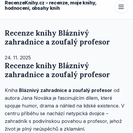
RecenzeKnihy.cz – recenze, moje knihy,
hodnocení, obsahy knih
Recenze knihy Bláznivý
zahradnice a zoufalý profesor
24. 11. 2025
Recenze knihy Bláznivý
zahradnice a zoufalý profesor
Kniha
Bláznivý zahradnice a zoufalý profesor
od
autora Jana Nováka je fascinujícím dílem, které
spojuje humor, drama a náhled na lidské existence. V
centru příběhu se nachází netypická dvojice –
zahradník s podivínskou povahou a profesor, jehož
život je plný neúspěchů a zklamání.