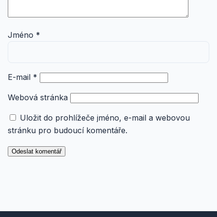
Jméno
*
E-mail
*
Webová stránka
Uložit do prohlížeče jméno, e-mail a webovou
stránku pro budoucí komentáře.