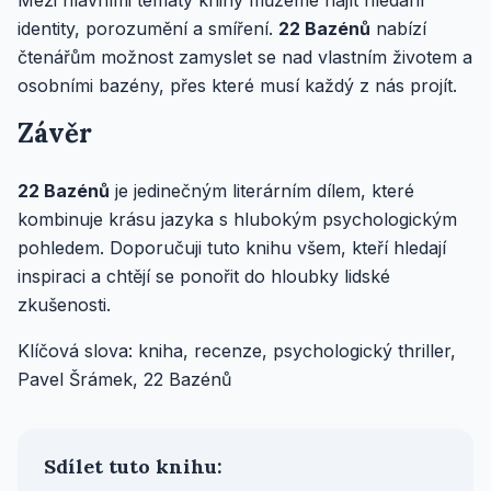
Mezi hlavními tématy knihy můžeme najít hledání
identity, porozumění a smíření.
22 Bazénů
nabízí
čtenářům možnost zamyslet se nad vlastním životem a
osobními bazény, přes které musí každý z nás projít.
Závěr
22 Bazénů
je jedinečným literárním dílem, které
kombinuje krásu jazyka s hlubokým psychologickým
pohledem. Doporučuji tuto knihu všem, kteří hledají
inspiraci a chtějí se ponořit do hloubky lidské
zkušenosti.
Klíčová slova: kniha, recenze, psychologický thriller,
Pavel Šrámek, 22 Bazénů
Sdílet tuto knihu: