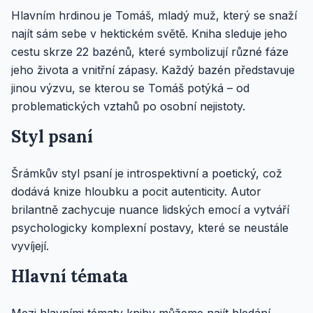
Hlavním hrdinou je Tomáš, mladý muž, který se snaží
najít sám sebe v hektickém světě. Kniha sleduje jeho
cestu skrze 22 bazénů, které symbolizují různé fáze
jeho života a vnitřní zápasy. Každý bazén představuje
jinou výzvu, se kterou se Tomáš potýká – od
problematických vztahů po osobní nejistoty.
Styl psaní
Šrámkův styl psaní je introspektivní a poetický, což
dodává knize hloubku a pocit autenticity. Autor
brilantně zachycuje nuance lidských emocí a vytváří
psychologicky komplexní postavy, které se neustále
vyvíjejí.
Hlavní témata