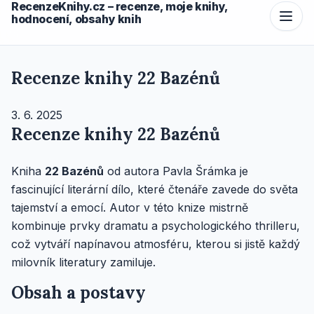
RecenzeKnihy.cz – recenze, moje knihy,
hodnocení, obsahy knih
Recenze knihy 22 Bazénů
3. 6. 2025
Recenze knihy 22 Bazénů
Kniha
22 Bazénů
od autora Pavla Šrámka je
fascinující literární dílo, které čtenáře zavede do světa
tajemství a emocí. Autor v této knize mistrně
kombinuje prvky dramatu a psychologického thrilleru,
což vytváří napínavou atmosféru, kterou si jistě každý
milovník literatury zamiluje.
Obsah a postavy