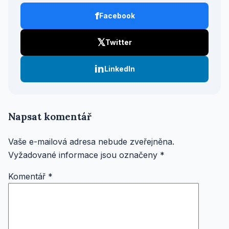
f
Facebook
𝕏
Twitter
in
LinkedIn
Napsat komentář
Vaše e-mailová adresa nebude zveřejněna.
Vyžadované informace jsou označeny
*
Komentář
*