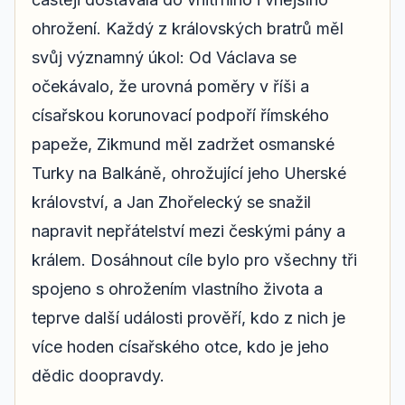
ohrožení. Každý z královských bratrů měl
svůj významný úkol: Od Václava se
očekávalo, že urovná poměry v říši a
císařskou korunovací podpoří římského
papeže, Zikmund měl zadržet osmanské
Turky na Balkáně, ohrožující jeho Uherské
království, a Jan Zhořelecký se snažil
napravit nepřátelství mezi českými pány a
králem. Dosáhnout cíle bylo pro všechny tři
spojeno s ohrožením vlastního života a
teprve další události prověří, kdo z nich je
více hoden císařského otce, kdo je jeho
dědic doopravdy.