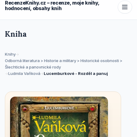
RecenzeKnihy.cz – recenze, moje knihy,
hodnocení, obsahy knih
Kniha
Knihy
→
Odborná literatura > Historie a military > Historické osobnosti >
Šlechtické a panovnické rody
Ludmila Vaňková
Lucemburkové - Rozděl a panuj
→
→