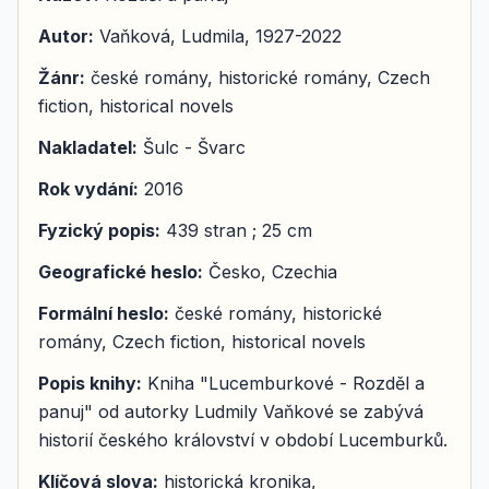
Autor:
Vaňková, Ludmila, 1927-2022
Žánr:
české romány, historické romány, Czech
fiction, historical novels
Nakladatel:
Šulc - Švarc
Rok vydání:
2016
Fyzický popis:
439 stran ; 25 cm
Geografické heslo:
Česko, Czechia
Formální heslo:
české romány, historické
romány, Czech fiction, historical novels
Popis knihy:
Kniha "Lucemburkové - Rozděl a
panuj" od autorky Ludmily Vaňkové se zabývá
historií českého království v období Lucemburků.
Klíčová slova:
historická kronika,