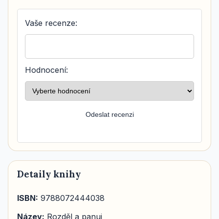
Vaše recenze:
Hodnocení:
Odeslat recenzi
Detaily knihy
ISBN:
9788072444038
Název:
Rozděl a panuj