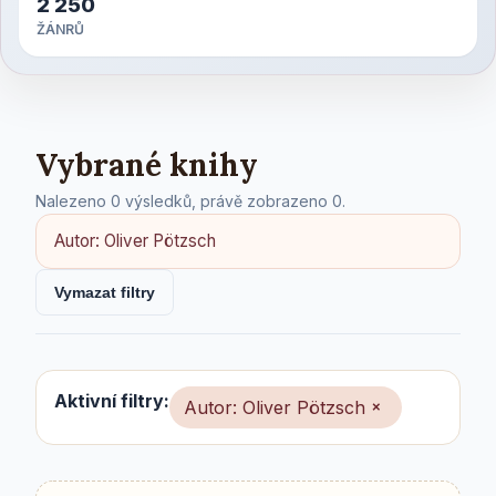
2 250
ŽÁNRŮ
Vybrané knihy
Nalezeno 0 výsledků, právě zobrazeno 0.
Autor: Oliver Pötzsch
Vymazat filtry
Aktivní filtry:
Autor: Oliver Pötzsch
×