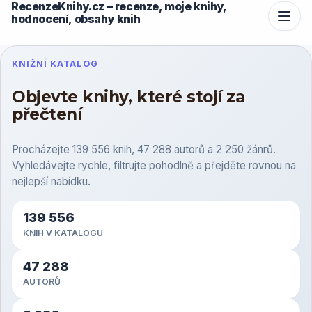
RecenzeKnihy.cz – recenze, moje knihy,
hodnocení, obsahy knih
KNIŽNÍ KATALOG
Objevte knihy, které stojí za
přečtení
Procházejte 139 556 knih, 47 288 autorů a 2 250 žánrů.
Vyhledávejte rychle, filtrujte pohodlně a přejděte rovnou na
nejlepší nabídku.
139 556
KNIH V KATALOGU
47 288
AUTORŮ